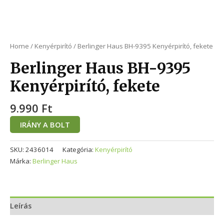
Home
/
Kenyérpirító
/ Berlinger Haus BH-9395 Kenyérpirító, fekete
Berlinger Haus BH-9395
Kenyérpirító, fekete
9.990
Ft
IRÁNY A BOLT
SKU:
2436014
Kategória:
Kenyérpirító
Márka:
Berlinger Haus
Leírás