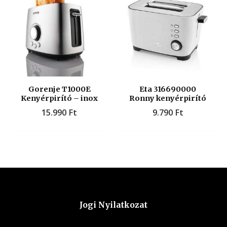
Gorenje T1000E
Eta 316690000
Kenyérpirító – inox
Ronny kenyérpirító
15.990
Ft
9.790
Ft
Jogi Nyilatkozat