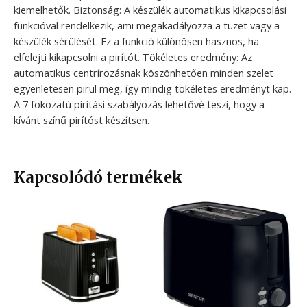
kiemelhetők. Biztonság: A készülék automatikus kikapcsolási
funkcióval rendelkezik, ami megakadályozza a tüzet vagy a
készülék sérülését. Ez a funkció különösen hasznos, ha
elfelejti kikapcsolni a pirítót. Tökéletes eredmény: Az
automatikus centrírozásnak köszönhetően minden szelet
egyenletesen pirul meg, így mindig tökéletes eredményt kap.
A 7 fokozatú pirítási szabályozás lehetővé teszi, hogy a
kívánt színű pirítóst készítsen.
Kapcsolódó termékek