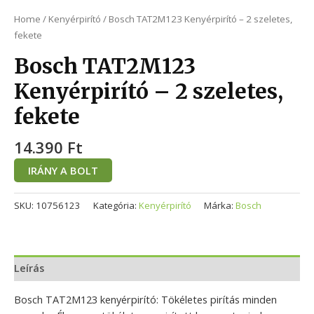
Home
/
Kenyérpirító
/ Bosch TAT2M123 Kenyérpirító – 2 szeletes,
fekete
Bosch TAT2M123
Kenyérpirító – 2 szeletes,
fekete
14.390
Ft
IRÁNY A BOLT
SKU:
10756123
Kategória:
Kenyérpirító
Márka:
Bosch
Leírás
Bosch TAT2M123 kenyérpirító: Tökéletes pirítás minden