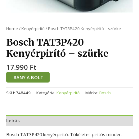
Home
/
Kenyérpirító
/ Bosch TAT3P420 Kenyérpirító – szürke
Bosch TAT3P420
Kenyérpirító – szürke
17.990
Ft
IRÁNY A BOLT
SKU:
748449
Kategória:
Kenyérpirító
Márka:
Bosch
Leírás
Bosch TAT3P420 kenyérpirító: Tökéletes pirítós minden