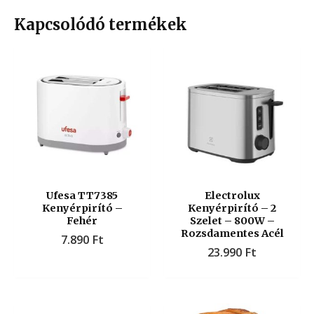
Kapcsolódó termékek
Ufesa TT7385
Electrolux
Kenyérpirító –
Kenyérpirító – 2
Fehér
Szelet – 800W –
Rozsdamentes Acél
7.890
Ft
23.990
Ft