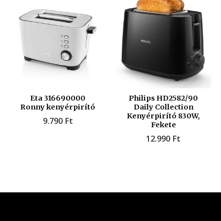
Eta 316690000
Philips HD2582/90
Ronny kenyérpirító
Daily Collection
Kenyérpirító 830W,
9.790
Ft
Fekete
12.990
Ft