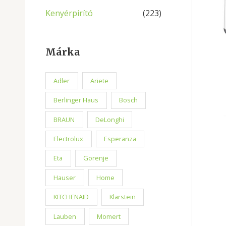
Kenyérpirító
(223)
Márka
Adler
Ariete
Berlinger Haus
Bosch
BRAUN
DeLonghi
Electrolux
Esperanza
Eta
Gorenje
Hauser
Home
KITCHENAID
Klarstein
Lauben
Momert