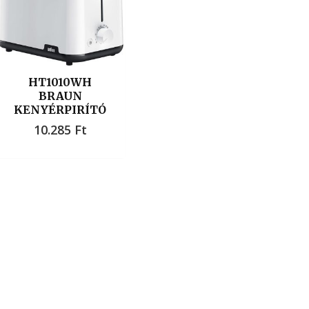
HT1010WH
BRAUN
KENYÉRPIRÍTÓ
10.285
Ft