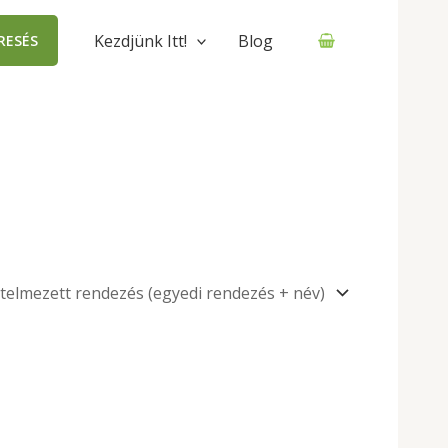
Kezdjünk Itt!
Blog
RESÉS