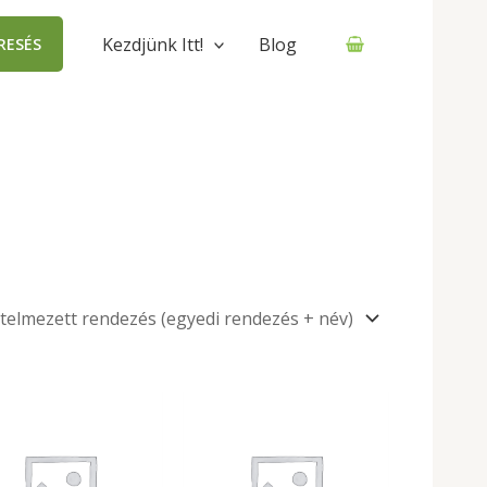
Kezdjünk Itt!
Blog
RESÉS