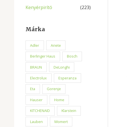
Kenyérpirító
(223)
Márka
Adler
Ariete
Berlinger Haus
Bosch
BRAUN
DeLonghi
Electrolux
Esperanza
Eta
Gorenje
Hauser
Home
KITCHENAID
Klarstein
Lauben
Momert