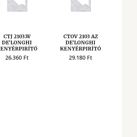
CTJ 2103.W
CTOV 2103 AZ
DE’LONGHI
DE’LONGHI
ENYÉRPIRÍTÓ
KENYÉRPIRÍTÓ
26.360
Ft
29.180
Ft