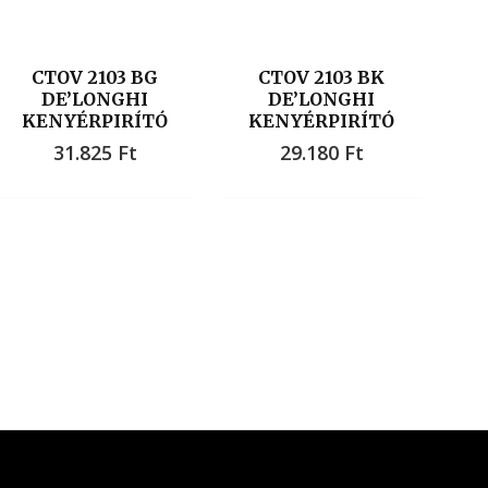
CTOV 2103 BG
CTOV 2103 BK
DE’LONGHI
DE’LONGHI
KENYÉRPIRÍTÓ
KENYÉRPIRÍTÓ
31.825
Ft
29.180
Ft