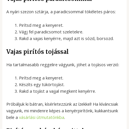
A nyári szezon sztárja, a paradicsommal tökéletes páros:
Pirítsd meg a kenyeret.
Vágj fel paradicsomot szeletekre.
Rakd a vajas kenyérre, majd azt is sózd, borsozd.
Vajas pirítós tojással
Ha tartalmasabb reggelire vágyunk, jöhet a tojásos verzió:
Pirítsd meg a kenyeret.
Készíts egy tükörtojást.
Rakd a tojást a vajjal megkent kenyérre.
Próbáljuk ki bátran, kísérletezzünk az ízekkel! Ha kíváncsiak
vagyunk, mi mindenre képes a kenyérpirítónk, kukkantsunk
bele a
vásárlási útmutatónkba
.