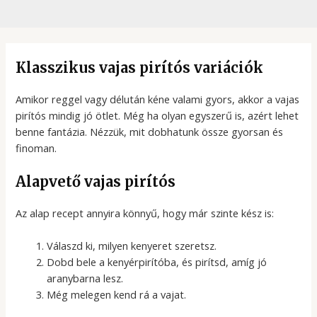
Klasszikus vajas pirítós variációk
Amikor reggel vagy délután kéne valami gyors, akkor a vajas
pirítós mindig jó ötlet. Még ha olyan egyszerű is, azért lehet
benne fantázia. Nézzük, mit dobhatunk össze gyorsan és
finoman.
Alapvető vajas pirítós
Az alap recept annyira könnyű, hogy már szinte kész is:
Válaszd ki, milyen kenyeret szeretsz.
Dobd bele a kenyérpirítóba, és pirítsd, amíg jó
aranybarna lesz.
Még melegen kend rá a vajat.