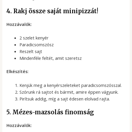
4. Rakj össze saját minipizzát!
Hozzávalók:
2 szelet kenyér
Paradicsomszósz
Reszelt sajt
Mindenféle feltét, amit szeretsz
Elkészítés:
Kenjük meg a kenyérszeleteket paradicsomszósszal.
Szórunk rá sajtot és bármit, amire éppen vágyunk.
Pirítsuk addig, míg a sajt édesen elolvad rajta.
5. Mézes-mazsolás finomság
Hozzávalók: