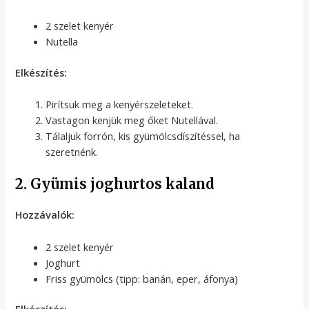
2 szelet kenyér
Nutella
Elkészítés:
Pirítsuk meg a kenyérszeleteket.
Vastagon kenjük meg őket Nutellával.
Tálaljuk forrón, kis gyümölcsdíszítéssel, ha
szeretnénk.
2. Gyümis joghurtos kaland
Hozzávalók:
2 szelet kenyér
Joghurt
Friss gyümölcs (tipp: banán, eper, áfonya)