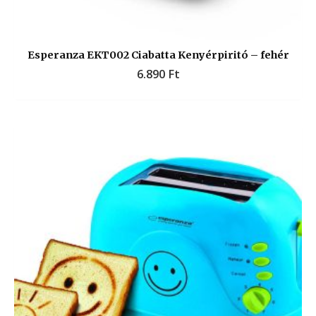
Esperanza EKT002 Ciabatta Kenyérpiritó – fehér
6.890
Ft