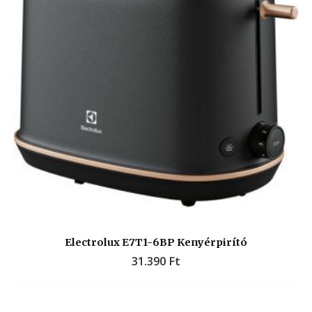
Electrolux E7T1-6BP Kenyérpirító
31.390
Ft