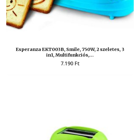
Esperanza EKT003B, Smile, 750W, 2 szeletes, 3
in1, Multifunkciós,…
7.190
Ft