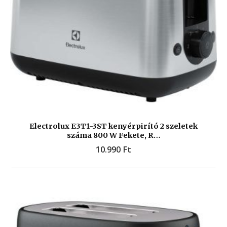
Electrolux E3T1-3ST kenyérpirító 2 szeletek
száma 800 W Fekete, R…
10.990
Ft