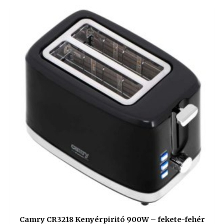
Camry CR3218 Kenyérpiritó 900W – fekete-fehér