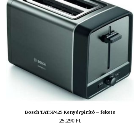
Bosch TAT5P425 Kenyérpirító – fekete
25.290
Ft