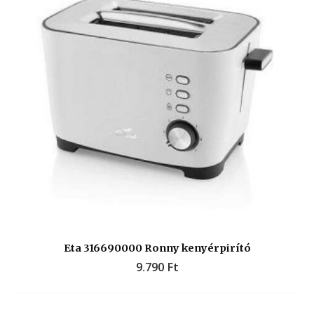
Eta 316690000 Ronny kenyérpirító
9.790
Ft