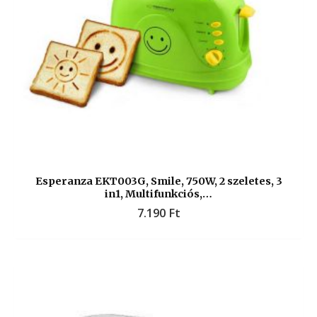
Esperanza EKT003G, Smile, 750W, 2 szeletes, 3
in1, Multifunkciós,…
7.190
Ft