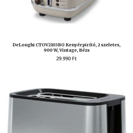
DeLonghi CTOV2103BG Kenyérpirító, 2 szeletes,
900 W, Vintage, Bézs
29.990
Ft