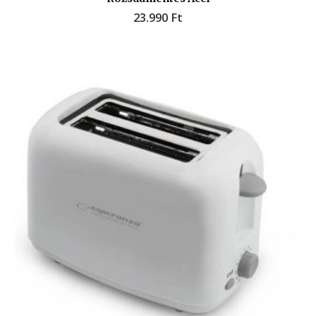
23.990
Ft