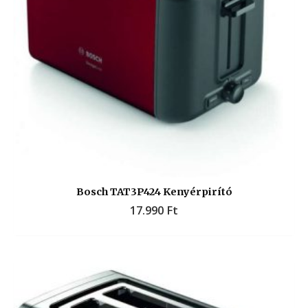
Bosch TAT3P424 Kenyérpirító
17.990
Ft