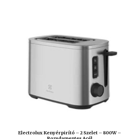
Electrolux Kenyérpirító – 2 Szelet – 800W –
Rozsdamentes Acél